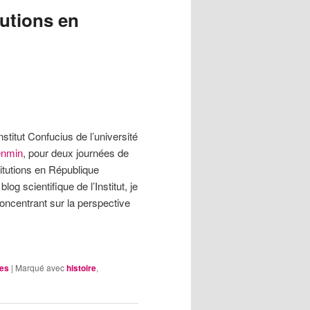
tutions en
stitut Confucius de l’université
Renmin
, pour deux journées de
itutions en République
og scientifique de l’Institut, je
ncentrant sur la perspective
les
|
Marqué avec
histoire
,