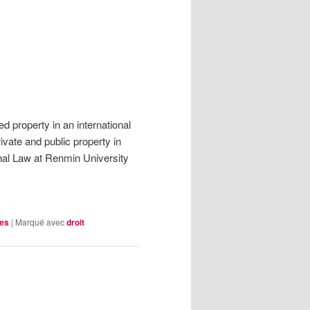
d property in an international
rivate and public property in
onal Law at Renmin University
les
|
Marqué avec
droit