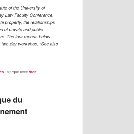
ute of the University of
ey Law Faculty Conference.
e property, the relationships
n of private and public
ive. The four reports below
e two-day workshop. (See also
les
|
Marqué avec
droit
que du
ignement