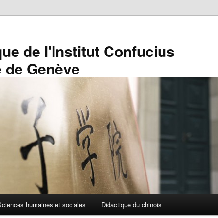
que de l'Institut Confucius
té de Genève
Sciences humaines et sociales
Didactique du chinois