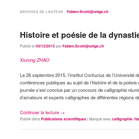
Fabien.Scotti@unige.ch
ARCHIVES DE L’AUTEUR :
Histoire et poésie de la dynast
Publié le
03/12/2015
par
Fabien.Scotti@unige.ch
Xiurong ZHAO
Le 26 septembre 2015, l’Institut Confucius de l’Université
conférences publiques au sujet de l’histoire et de la poésie
journée s’est conclue par un concours de calligraphie réun
d’amateurs et experts calligraphes de différentes régions d
Continuer la lecture
→
Publié dans
Publications scientifiques
|
Marqué avec
calligraphie
,
hi