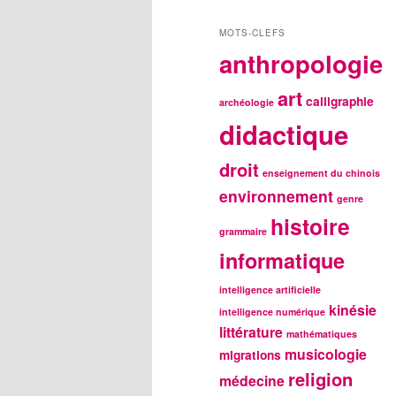
MOTS-CLEFS
anthropologie
art
calligraphie
archéologie
didactique
droit
enseignement du chinois
environnement
genre
histoire
grammaire
informatique
intelligence artificielle
kinésie
intelligence numérique
littérature
mathématiques
musicologie
migrations
religion
médecine