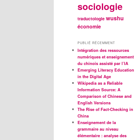
sociologie
wushu
traductologie
économie
PUBLIÉ RÉCEMMENT
Intégration des ressources
numériques et enseignement
du chinois assisté par l’IA
Emerging Literacy Education
in the Digital Age
Wikipedia as a Reliable
Information Source: A
Comparison of Chinese and
English Versions
The Rise of Fact-Checking in
China
Enseignement de la
grammaire au niveau
élémentaire : analyse des