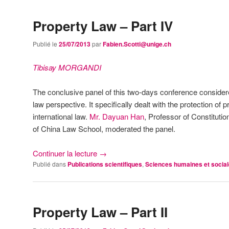
Property Law – Part IV
Publié le
25/07/2013
par
Fabien.Scotti@unige.ch
Tibisay MORGANDI
The conclusive panel of this two-days conference considere
law perspective. It specifically dealt with the protection of p
international law.
Mr. Dayuan Han
, Professor of Constituti
of China Law School, moderated the panel.
Continuer la lecture
→
Publié dans
Publications scientifiques
,
Sciences humaines et socia
Property Law – Part II