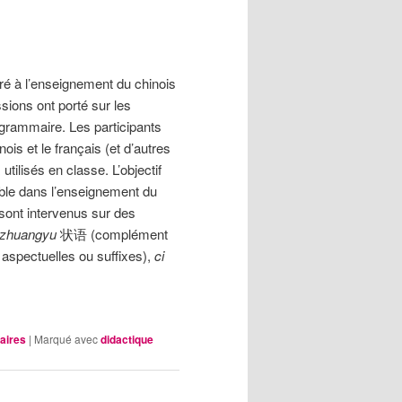
ré à l’enseignement du chinois
ions ont porté sur les
 grammaire. Les participants
ois et le français (et d’autres
ilisés en classe. L’objectif
cable dans l’enseignement du
sont intervenus sur des
zhuangyu
状语 (complément
 aspectuelles ou suffixes),
ci
aires
|
Marqué avec
didactique