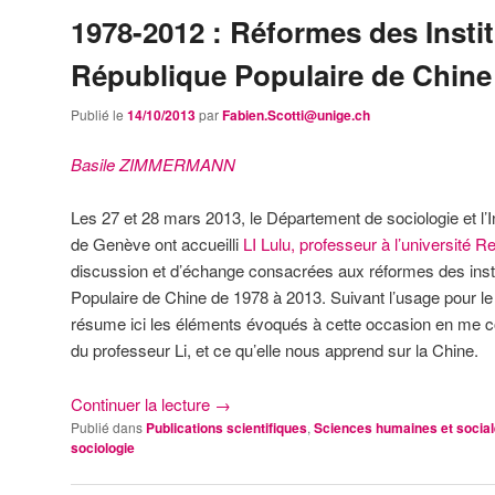
1978-2012 : Réformes des Insti
République Populaire de Chine
Publié le
14/10/2013
par
Fabien.Scotti@unige.ch
Basile ZIMMERMANN
Les 27 et 28 mars 2013, le Département de sociologie et l’In
de Genève ont accueilli
LI Lulu, professeur à l’université 
discussion et d’échange consacrées aux réformes des inst
Populaire de Chine de 1978 à 2013. Suivant l’usage pour le bl
résume ici les éléments évoqués à cette occasion en me co
du professeur Li, et ce qu’elle nous apprend sur la Chine.
Continuer la lecture
→
Publié dans
Publications scientifiques
,
Sciences humaines et socia
sociologie