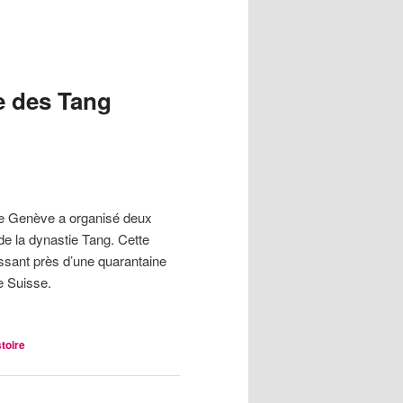
ie des Tang
 de Genève a organisé deux
 de la dynastie Tang. Cette
issant près d’une quarantaine
e Suisse.
stoire