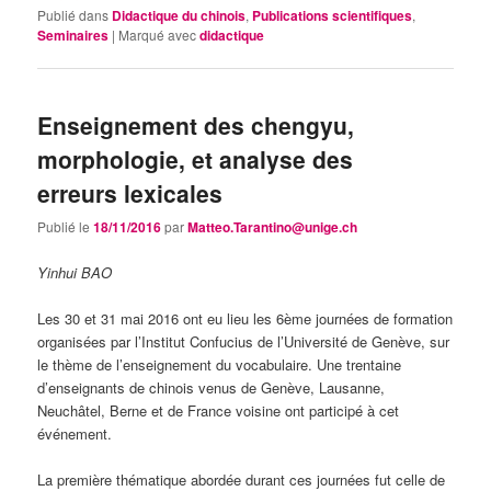
Publié dans
Didactique du chinois
,
Publications scientifiques
,
Seminaires
|
Marqué avec
didactique
Enseignement des chengyu,
morphologie, et analyse des
erreurs lexicales
Publié le
18/11/2016
par
Matteo.Tarantino@unige.ch
Yinhui BAO
Les 30 et 31 mai 2016 ont eu lieu les 6ème journées de formation
organisées par l’Institut Confucius de l’Université de Genève, sur
le thème de l’enseignement du vocabulaire. Une trentaine
d’enseignants de chinois venus de Genève, Lausanne,
Neuchâtel, Berne et de France voisine ont participé à cet
événement.
La première thématique abordée durant ces journées fut celle de