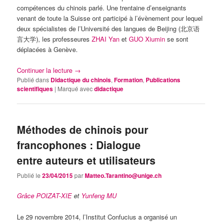
compétences du chinois parlé. Une trentaine d’enseignants
venant de toute la Suisse ont participé à l’évènement pour lequel
deux spécialistes de l’Université des langues de Beijing (北京语
言大学), les professeures
ZHAI Yan
et
GUO Xiumin
se sont
déplacées à Genève.
Continuer la lecture
→
Publié dans
Didactique du chinois
,
Formation
,
Publications
scientifiques
|
Marqué avec
didactique
Méthodes de chinois pour
francophones : Dialogue
entre auteurs et utilisateurs
Publié le
23/04/2015
par
Matteo.Tarantino@unige.ch
Grâce POIZAT-XIE
et
Yunfeng MU
Le 29 novembre 2014, l’Institut Confucius a organisé un