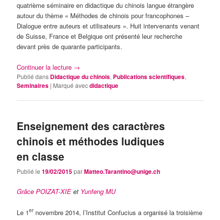
quatrième séminaire en didactique du chinois langue étrangère
autour du thème « Méthodes de chinois pour francophones –
Dialogue entre auteurs et utilisateurs ». Huit intervenants venant
de Suisse, France et Belgique ont présenté leur recherche
devant près de quarante participants.
Continuer la lecture
→
Publié dans
Didactique du chinois
,
Publications scientifiques
,
Seminaires
|
Marqué avec
didactique
Enseignement des caractères
chinois et méthodes ludiques
en classe
Publié le
19/02/2015
par
Matteo.Tarantino@unige.ch
Grâce POIZAT-XIE
et
Yunfeng
MU
er
Le 1
novembre 2014, l’Institut Confucius a organisé la troisième