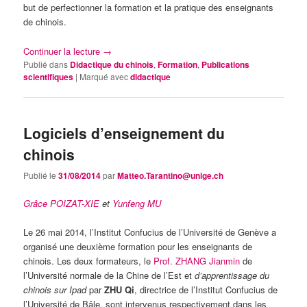
but de perfectionner la formation et la pratique des enseignants
de chinois.
Continuer la lecture
→
Publié dans
Didactique du chinois
,
Formation
,
Publications
scientifiques
|
Marqué avec
didactique
Logiciels d’enseignement du
chinois
Publié le
31/08/2014
par
Matteo.Tarantino@unige.ch
Grâce POIZAT-XIE
et
Yunfeng M
U
Le 26 mai 2014, l’Institut Confucius de l’Université de Genève a
organisé une deuxième formation pour les enseignants de
chinois. Les deux formateurs, le
Prof. ZHANG Jianmin
de
l’Université normale de la Chine de l’Est et
d’apprentissage du
chinois sur Ipad
par
ZHU Qi
, directrice de l’Institut Confucius de
l’Université de Bâle, sont intervenus respectivement dans les