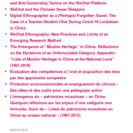
and Anti-Censorship Tactics on the WeChat Platform
WeChat and the Chinese Queer Diaspora
Digital Ethnographer as a (Perhaps) Forgotten Guest: The
Case of a Teacher-Student Chat During Covid-19 Lockdown
in China
WeChat Ethnography: New Practices and Limits of an
Emerging Research Method
The Emergence of “Muslim Heritage” in China. Reflections
on the Dynamics of an Unformulated Category. Appendix:
“Lists of Muslim Heritage in China at the National Level”
(1961-2019)
Évaluation des compétences à l’oral et acquisition des tons
par des apprenants européens
Protection environnementale et enseignement du chinois :
Des idées et des outils pour une pédagogie active
L’émergence du « patrimoine musulman » en Chine.
Quelques réflexions sur les enjeux d’une catégorie non
formulée. Suivi de « Listes du patrimoine musulman en
Chine au niveau national » (1961-2013)
ARCHIVES