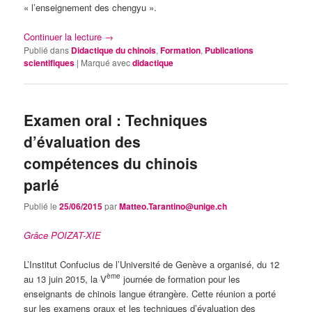
« l’enseignement des chengyu ».
Continuer la lecture
→
Publié dans
Didactique du chinois
,
Formation
,
Publications
scientifiques
|
Marqué avec
didactique
Examen oral : Techniques
d’évaluation des
compétences du chinois
parlé
Publié le
25/06/2015
par
Matteo.Tarantino@unige.ch
Grâce POIZAT-XIE
L’Institut Confucius de l’Université de Genève a organisé, du 12
ème
au 13 juin 2015, la V
journée de formation pour les
enseignants de chinois langue étrangère. Cette réunion a porté
sur les examens oraux et les techniques d’évaluation des