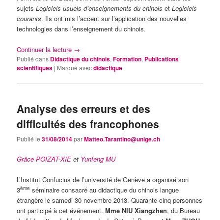
sujets
Logiciels usuels d’enseignements du chinois
et
Logiciels
courants
. Ils ont mis l’accent sur l’application des nouvelles
technologies dans l’enseignement du chinois.
Continuer la lecture
→
Publié dans
Didactique du chinois
,
Formation
,
Publications
scientifiques
|
Marqué avec
didactique
Analyse des erreurs et des
difficultés des francophones
Publié le
31/08/2014
par
Matteo.Tarantino@unige.ch
Grâce POIZAT-XIE
et
Yunfeng MU
L’Institut Confucius de l’université de Genève a organisé son
ème
3
séminaire consacré au didactique du chinois langue
étrangère le samedi 30 novembre 2013. Quarante-cinq personnes
ont participé à cet événement.
Mme NIU Xiangzhen
, du Bureau