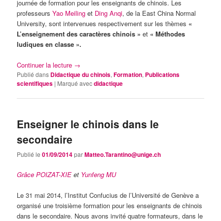
journée de formation pour les enseignants de chinois. Les
professeurs
Yao Meiling
et
Ding Anqi
, de la East China Normal
University, sont intervenues respectivement sur les thèmes
«
L’enseignement des caractères chinois »
et
« Méthodes
ludiques en classe ».
Continuer la lecture
→
Publié dans
Didactique du chinois
,
Formation
,
Publications
scientifiques
|
Marqué avec
didactique
Enseigner le chinois dans le
secondaire
Publié le
01/09/2014
par
Matteo.Tarantino@unige.ch
Grâce POIZAT-XIE
et
Yunfeng MU
Le 31 mai 2014, l’Institut Confucius de l’Université de Genève a
organisé une troisième formation pour les enseignants de chinois
dans le secondaire. Nous avons invité quatre formateurs, dans le