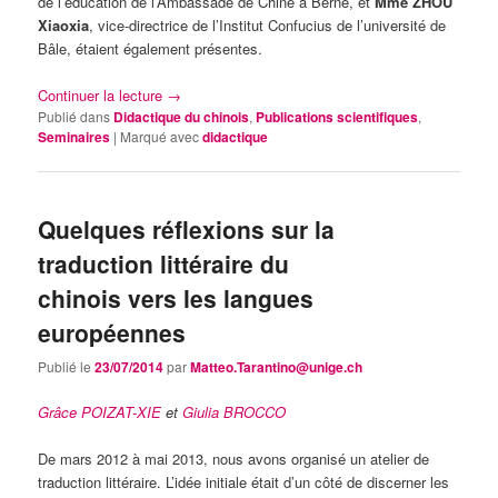
de l’éducation de l’Ambassade de Chine à Berne, et
Mme ZHOU
Xiaoxia
, vice-directrice de l’Institut Confucius de l’université de
Bâle, étaient également présentes.
Continuer la lecture
→
Publié dans
Didactique du chinois
,
Publications scientifiques
,
Seminaires
|
Marqué avec
didactique
Quelques réflexions sur la
traduction littéraire du
chinois vers les langues
européennes
Publié le
23/07/2014
par
Matteo.Tarantino@unige.ch
Grâce POIZAT-XIE
et
Giulia BROCCO
De mars 2012 à mai 2013, nous avons organisé un atelier de
traduction littéraire. L’idée initiale était d’un côté de discerner les