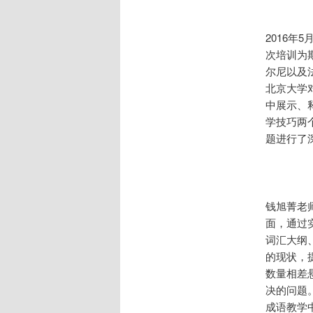
2016年
次培训为
尔尼以及
北京大学
中展示、
学技巧两
题进行了
钱旭菁老
面，通过
词汇大纲
的现状，
数量相差
决的问题
成语教学