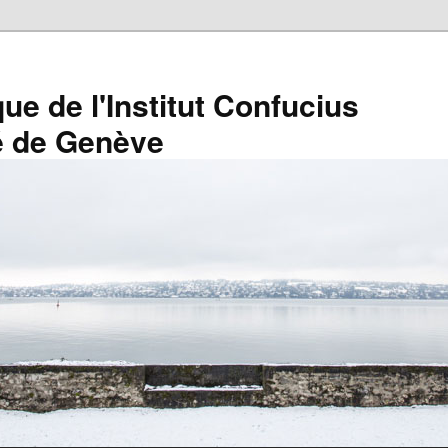
que de l'Institut Confucius
té de Genève