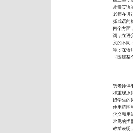
常带宾语
老师在进
择成语的
四个方面
词；在语
义的不同
等；在语
（围绕某
钱老师详
和重现原
留学生的
使用范围
含义和用
常见的类
教学表明