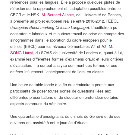
références pour les langues. Elle a proposé quelques pistes de
réflexion sur le rapprochement et l’adaptation possibles entre le
CECR et le HSK.
M. Bernard Allanic
, de l’Université de Rennes,
a présenté un projet européen réalisé entre 2010-2012, l’EBCL
(
European Benchmarking Chinese Language
). L’auditoire a pu
constater le laborieux et minutieux travail de prise en compte des
sinogrammes dans l’élaboration du cadre européen pour le
chinois (EBCL) pour les niveaux élémentaires A1 et A2.
M.
SONG Lianyi
, du SOAS de l’université de Londres a, quant à lui,
examiné les différentes formes d’examens oraux et leurs critères
d’évaluation. Il a surtout analysé comment ces formes et ces
critères influencent l’enseignement de l’oral en classe.
Une heure de table ronde à la fin du séminaire a permis aux
participants de poser toutes sortes de questions liées aux
différentes présentations et de discuter en profondeur certains
aspects communs du séminaire.
Une quarantaine d’enseignants du chinois de Genève et de ses
environs ont assisté à cette journée d’étude.