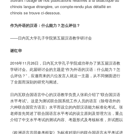
Suivant l’usage de nos publications relatives à la didactique du
chinois langue étrangère, un compte-rendu plus détaillé en
chinois se trouve ci-dessous.
作为外语的汉语：什么能力？怎么评估？
——日内瓦大学孔子学院第五届汉语教学研讨会
谢红华
2016年11月26日，日内瓦大学孔子学院成功举办了第五届汉语教
学研讨会。此届研讨会的主题是“作为外语的汉语：什么能力？怎
么评估？”，应邀而来的六位发言人就这一主题，从不同侧面进行
了全面而深刻的研究与阐述。
日内瓦联合国语言中心的汉语教学负责人张莉介绍了“联合国汉语
水平考试”。这是为测试联合国系统工作人员的语言（除母语外的
六种联合国官方语言）水平而设立的内部汉语能力标准化考试。张
老师首先简述了联合国语言水平考试的设立原则及管理方法，重点
介绍了中文水平考试的测试内容、考题形式及考核标准，并试图以
《欧洲语言共同参考框架》为标准对现行的联合国语言水平考试进