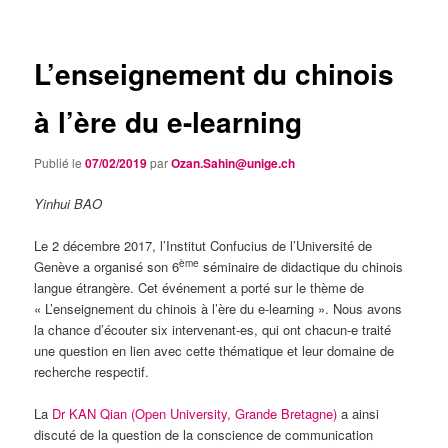
articles
L’enseignement du chinois
à l’ère du e-learning
Publié le
07/02/2019
par
Ozan.Sahin@unige.ch
Yinhui BAO
Le 2 décembre 2017, l’Institut Confucius de l’Université de
ème
Genève a organisé son 6
séminaire de didactique du chinois
langue étrangère. Cet événement a porté sur le thème de
« L’enseignement du chinois à l’ère du e-learning ». Nous avons
la chance d’écouter six intervenant-es, qui ont chacun-e traité
une question en lien avec cette thématique et leur domaine de
recherche respectif.
La
Dr KAN Qian (Open University, Grande Bretagne)
a ainsi
discuté de la question de la conscience de communication