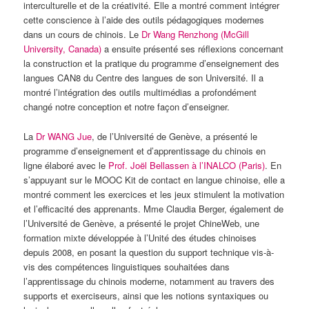
interculturelle et de la créativité. Elle a montré comment intégrer
cette conscience à l’aide des outils pédagogiques modernes
dans un cours de chinois. Le
Dr Wang Renzhong (McGill
University, Canada)
a ensuite présenté ses réflexions concernant
la construction et la pratique du programme d’enseignement des
langues CAN8 du Centre des langues de son Université. Il a
montré l’intégration des outils multimédias a profondément
changé notre conception et notre façon d’enseigner.
La
Dr WANG Jue
, de l’Université de Genève, a présenté le
programme d’enseignement et d’apprentissage du chinois en
ligne élaboré avec le
Prof. Joël Bellassen à l’INALCO (Paris)
. En
s’appuyant sur le MOOC Kit de contact en langue chinoise, elle a
montré comment les exercices et les jeux stimulent la motivation
et l’efficacité des apprenants. Mme Claudia Berger, également de
l’Université de Genève, a présenté le projet ChineWeb, une
formation mixte développée à l’Unité des études chinoises
depuis 2008, en posant la question du support technique vis-à-
vis des compétences linguistiques souhaitées dans
l’apprentissage du chinois moderne, notamment au travers des
supports et exerciseurs, ainsi que les notions syntaxiques ou