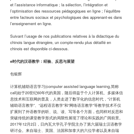
et l’assistance informatique ; la sélection, l’intégration et
l’optimisation des ressources pédagogiques en ligne ; l’équilibre
entre facteurs sociaux et psychologiques des apprenant-es dans
l’enseignement en ligne.
Suivant l’usage de nos publications relatives à la didactique du
chinois langue étrangère, un compte-rendu plus détaillé en
chinois est disponible ci-dessous.
e
时代的汉语教学：经验、反思与展望
包银辉
计算机辅助语言学习(computer assisted language learning,简称
call)始于20世纪60年代的美国，随后得益于个人计算机、多媒体信
息技术和互联网的普及，人类走进了数字化的信息时代，“计算机
辅助语言教学”、“远程语言教学”和“网络语言教学”等教学技术不仅
扩展到了外语教学的听、说、读、写等各个方面，也同样对反思和
突破传统的课堂教学形式的局限性展现了理论和实践的广阔前景。
2017年12月2日，日内瓦大学孔子学院主办了第六届瑞士汉语教学
研讨会。来自瑞士、英国、法国和加拿大的六位学者以及来自瑞