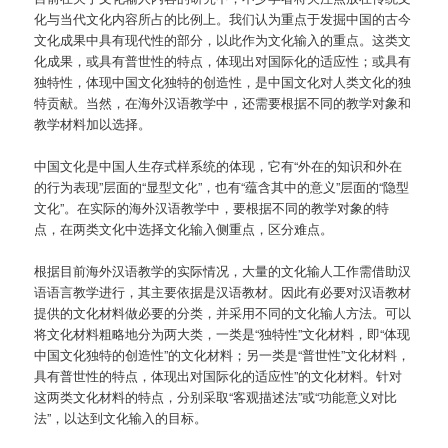
化与当代文化内容所占的比例上。我们认为重点于发掘中国的古今
文化成果中具有现代性的部分，以此作为文化输入的重点。这类文
化成果，或具有普世性的特点，体现出对国际化的适应性；或具有
独特性，体现中国文化独特的创造性，是中国文化对人类文化的独
特贡献。当然，在海外汉语教学中，还需要根据不同的教学对象和
教学材料加以选择。
中国文化是中国人生存式样系统的体现，它有“外在的知识和外在
的行为表现”层面的“显型文化”，也有“蕴含其中的意义”层面的“隐型
文化”。在实际的海外汉语教学中，要根据不同的教学对象的特
点，在两类文化中选择文化输入侧重点，区分难点。
根据目前海外汉语教学的实际情况，大量的文化输人工作需借助汉
语语言教学进行，其主要依据是汉语教材。因此有必要对汉语教材
提供的文化材料做必要的分类，并采用不同的文化输人方法。可以
将文化材料粗略地分为两大类，一类是“独特性”文化材料，即“体现
中国文化独特的创造性”的文化材料；另一类是“普世性”文化材料，
具有普世性的特点，体现出对国际化的适应性”的文化材料。针对
这两类文化材料的特点，分别采取“客观描述法”或“功能意义对比
法”，以达到文化输入的目标。